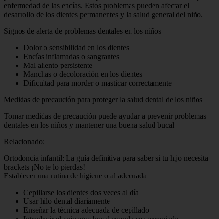
enfermedad de las encías. Estos problemas pueden afectar el
desarrollo de los dientes permanentes y la salud general del niño.
Signos de alerta de problemas dentales en los niños
Dolor o sensibilidad en los dientes
Encías inflamadas o sangrantes
Mal aliento persistente
Manchas o decoloración en los dientes
Dificultad para morder o masticar correctamente
Medidas de precaución para proteger la salud dental de los niños
Tomar medidas de precaución puede ayudar a prevenir problemas
dentales en los niños y mantener una buena salud bucal.
Relacionado:
Ortodoncia infantil: La guía definitiva para saber si tu hijo necesita
brackets ¡No te lo pierdas!
Establecer una rutina de higiene oral adecuada
Cepillarse los dientes dos veces al día
Usar hilo dental diariamente
Enseñar la técnica adecuada de cepillado
Introducir el enjuague bucal cuando sea apropiado