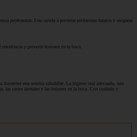
mpieza profesional. Esto ayuda a prevenir problemas futuros y asegurar
e ortodoncia y prevenir lesiones en la boca.
ra mantener una sonrisa saludable. La higiene oral adecuada, una
s, las caries dentales y las lesiones en la boca. Con cuidado y