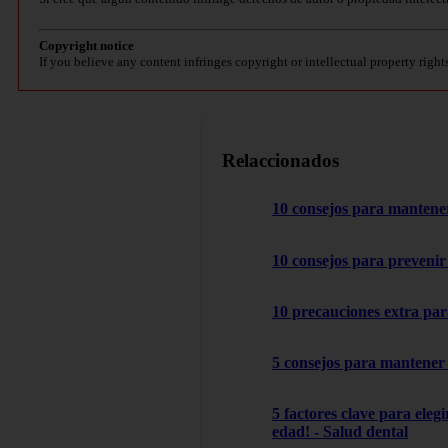
Copyright notice
If you believe any content infringes copyright or intellectual property right
Relaccionados
10 consejos para mantener
10 consejos para prevenir 
10 precauciones extra par
5 consejos para mantener 
5 factores clave para ele
edad! - Salud dental