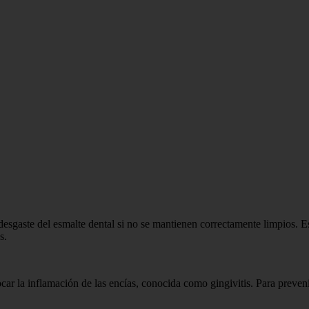
sgaste del esmalte dental si no se mantienen correctamente limpios. Es 
s.
ar la inflamación de las encías, conocida como gingivitis. Para preveni