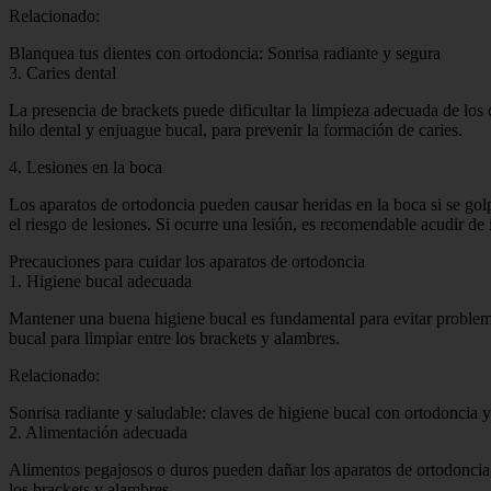
Relacionado:
Blanquea tus dientes con ortodoncia: Sonrisa radiante y segura
3. Caries dental
La presencia de brackets puede dificultar la limpieza adecuada de los d
hilo dental y enjuague bucal, para prevenir la formación de caries.
4. Lesiones en la boca
Los aparatos de ortodoncia pueden causar heridas en la boca si se golp
el riesgo de lesiones. Si ocurre una lesión, es recomendable acudir de 
Precauciones para cuidar los aparatos de ortodoncia
1. Higiene bucal adecuada
Mantener una buena higiene bucal es fundamental para evitar problemas
bucal para limpiar entre los brackets y alambres.
Relacionado:
Sonrisa radiante y saludable: claves de higiene bucal con ortodoncia y
2. Alimentación adecuada
Alimentos pegajosos o duros pueden dañar los aparatos de ortodoncia 
los brackets y alambres.