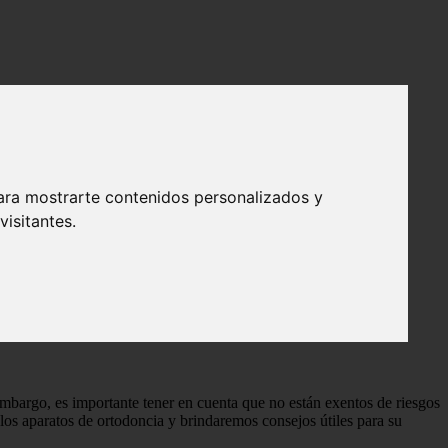
ara mostrarte contenidos personalizados y
isitantes.
embargo, es importante tener en cuenta que no están exentos de riesgos
los aparatos de ortodoncia y brindaremos consejos útiles para su