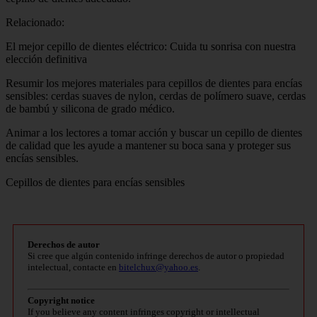
Relacionado:
El mejor cepillo de dientes eléctrico: Cuida tu sonrisa con nuestra
elección definitiva
Resumir los mejores materiales para cepillos de dientes para encías
sensibles: cerdas suaves de nylon, cerdas de polímero suave, cerdas
de bambú y silicona de grado médico.
Animar a los lectores a tomar acción y buscar un cepillo de dientes
de calidad que les ayude a mantener su boca sana y proteger sus
encías sensibles.
Cepillos de dientes para encías sensibles
Derechos de autor
Si cree que algún contenido infringe derechos de autor o propiedad
intelectual, contacte en
bitelchux@yahoo.es
.
Copyright notice
If you believe any content infringes copyright or intellectual