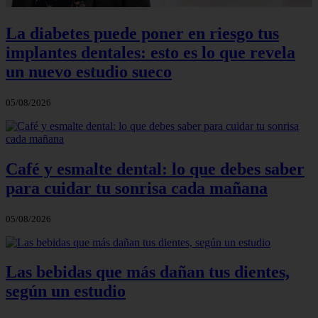
La diabetes puede poner en riesgo tus
implantes dentales: esto es lo que revela
un nuevo estudio sueco
05/08/2026
Café y esmalte dental: lo que debes saber
para cuidar tu sonrisa cada mañana
05/08/2026
Las bebidas que más dañan tus dientes,
según un estudio