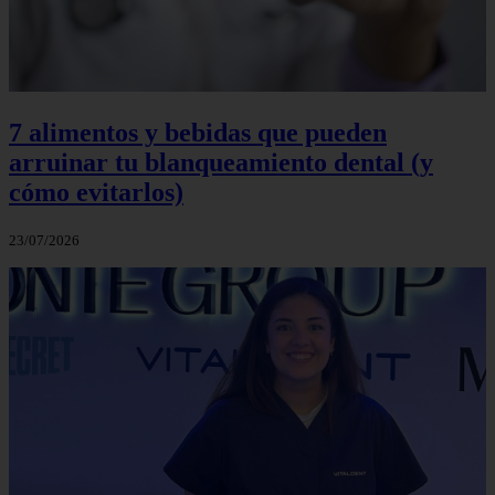
7 alimentos y bebidas que pueden
arruinar tu blanqueamiento dental (y
cómo evitarlos)
23/07/2026