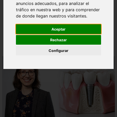
anuncios adecuados, para analizar el
tráfico en nuestra web y para comprender
de donde llegan nuestros visitantes.
❮
❯
Aceptar
¿Paladar Quemado? 【Trucos Caseros y
Rechazar
CómoCurarlo】
Configurar