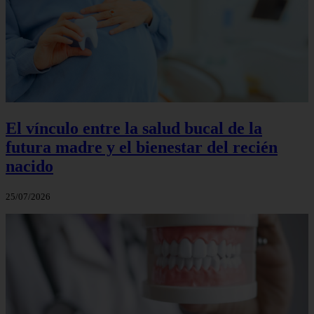
El vínculo entre la salud bucal de la
futura madre y el bienestar del recién
nacido
25/07/2026