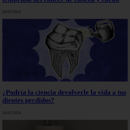
28/07/2026
¿Podría la ciencia devolverle la vida a tus
dientes perdidos?
26/07/2026