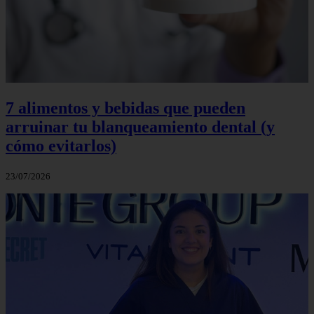
7 alimentos y bebidas que pueden
arruinar tu blanqueamiento dental (y
cómo evitarlos)
23/07/2026