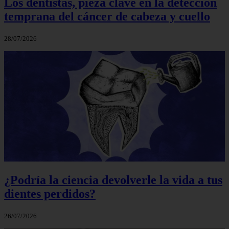
Los dentistas, pieza clave en la detección
temprana del cáncer de cabeza y cuello
28/07/2026
¿Podría la ciencia devolverle la vida a tus
dientes perdidos?
26/07/2026