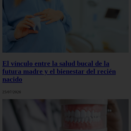
El vínculo entre la salud bucal de la
futura madre y el bienestar del recién
nacido
25/07/2026