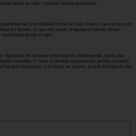
ilidad dental al calor y prevenir futuros problemas.
amiento de la sensibilidad dental al calor. Evita el uso excesivo de
hinar los dientes, ya que esto puede desgastar el esmalte dental.
ensibilidad dental al calor.
vida. Siguiendo los consejos mencionados anteriormente, como usar
dientes sensibles, y visitar al dentista regularmente, podrás encontrar
ud bucal es importante, y al cuidar tus dientes, podrás disfrutar de una