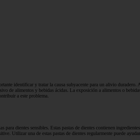
ortante identificar y tratar la causa subyacente para un alivio duradero.
ivo de alimentos y bebidas ácidas. La exposición a alimentos o bebidas 
ontribuir a este problema.
 para dientes sensibles. Estas pastas de dientes contienen ingredientes
ve. Utilizar una de estas pastas de dientes regularmente puede ayudar a 