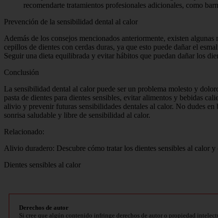
recomendarte tratamientos profesionales adicionales, como barnic
Prevención de la sensibilidad dental al calor
Además de los consejos mencionados anteriormente, existen algunas me
cepillos de dientes con cerdas duras, ya que esto puede dañar el esmalt
Seguir una dieta equilibrada y evitar hábitos que puedan dañar los die
Conclusión
La sensibilidad dental al calor puede ser un problema molesto y dolor
pasta de dientes para dientes sensibles, evitar alimentos y bebidas cali
alivio y prevenir futuras sensibilidades dentales al calor. No dudes en 
sonrisa saludable y libre de sensibilidad al calor.
Relacionado:
Alivio duradero: Descubre cómo tratar los dientes sensibles al calor y d
Dientes sensibles al calor
Derechos de autor
Si cree que algún contenido infringe derechos de autor o propiedad intelect