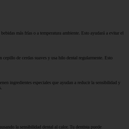
y bebidas más frías o a temperatura ambiente. Esto ayudará a evitar el
un cepillo de cerdas suaves y usa hilo dental regularmente. Esto
ienen ingredientes especiales que ayudan a reducir la sensibilidad y
s.
usando la sensibilidad dental al calor. Tu dentista puede