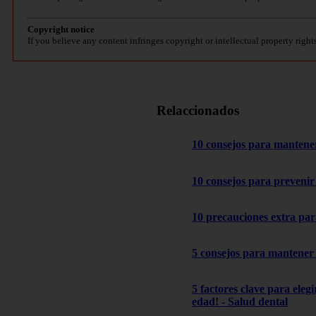
Copyright notice
If you believe any content infringes copyright or intellectual property right
Relaccionados
10 consejos para mantener
10 consejos para prevenir 
10 precauciones extra par
5 consejos para mantener 
5 factores clave para ele
edad! - Salud dental