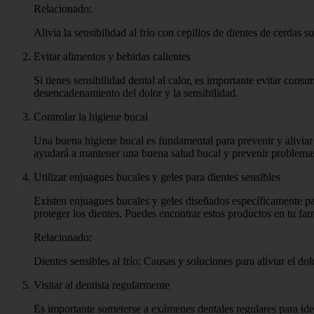
Relacionado:
Alivia la sensibilidad al frío con cepillos de dientes de cerdas s
Evitar alimentos y bebidas calientes
Si tienes sensibilidad dental al calor, es importante evitar con
desencadenamiento del dolor y la sensibilidad.
Controlar la higiene bucal
Una buena higiene bucal es fundamental para prevenir y aliviar l
ayudará a mantener una buena salud bucal y prevenir problemas d
Utilizar enjuagues bucales y geles para dientes sensibles
Existen enjuagues bucales y geles diseñados específicamente para
proteger los dientes. Puedes encontrar estos productos en tu far
Relacionado:
Dientes sensibles al frío: Causas y soluciones para aliviar el dol
Visitar al dentista regularmente
Es importante someterse a exámenes dentales regulares para iden