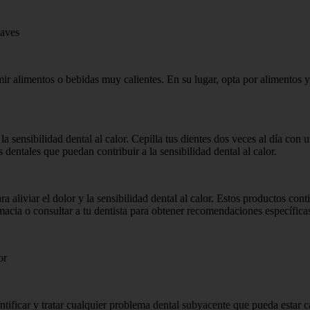
uaves
sumir alimentos o bebidas muy calientes. En su lugar, opta por alimentos 
a sensibilidad dental al calor. Cepilla tus dientes dos veces al día con 
entales que puedan contribuir a la sensibilidad dental al calor.
 aliviar el dolor y la sensibilidad dental al calor. Estos productos cont
macia o consultar a tu dentista para obtener recomendaciones específica
or
tificar y tratar cualquier problema dental subyacente que pueda estar ca