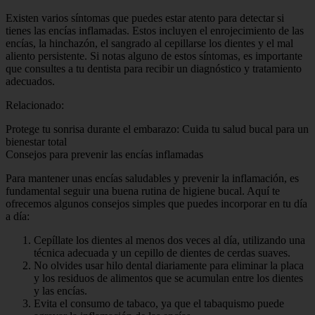
Existen varios síntomas que puedes estar atento para detectar si
tienes las encías inflamadas. Estos incluyen el enrojecimiento de las
encías, la hinchazón, el sangrado al cepillarse los dientes y el mal
aliento persistente. Si notas alguno de estos síntomas, es importante
que consultes a tu dentista para recibir un diagnóstico y tratamiento
adecuados.
Relacionado:
Protege tu sonrisa durante el embarazo: Cuida tu salud bucal para un
bienestar total
Consejos para prevenir las encías inflamadas
Para mantener unas encías saludables y prevenir la inflamación, es
fundamental seguir una buena rutina de higiene bucal. Aquí te
ofrecemos algunos consejos simples que puedes incorporar en tu día
a día:
Cepíllate los dientes al menos dos veces al día, utilizando una
técnica adecuada y un cepillo de dientes de cerdas suaves.
No olvides usar hilo dental diariamente para eliminar la placa
y los residuos de alimentos que se acumulan entre los dientes
y las encías.
Evita el consumo de tabaco, ya que el tabaquismo puede