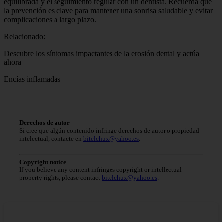
equilibrada y el seguimiento regular con un dentista. Recuerda que
la prevención es clave para mantener una sonrisa saludable y evitar
complicaciones a largo plazo.
Relacionado:
Descubre los síntomas impactantes de la erosión dental y actúa
ahora
Encías inflamadas
Derechos de autor
Si cree que algún contenido infringe derechos de autor o propiedad
intelectual, contacte en
bitelchux@yahoo.es
.
Copyright notice
If you believe any content infringes copyright or intellectual
property rights, please contact
bitelchux@yahoo.es
.