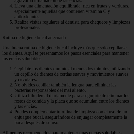
agravar la inflamación de las encías.
Lleva una alimentación equilibrada, rica en frutas y verduras,
especialmente aquellas que contienen vitamina C y
antioxidantes.
Realiza visitas regulares al dentista para chequeos y limpiezas
profesionales.
Rutina de higiene bucal adecuada
Una buena rutina de higiene bucal incluye más que solo cepillarse
los dientes. Aquí te presentamos los pasos esenciales para mantener
tus encías saludables:
Cepíllate los dientes durante al menos dos minutos, utilizando
un cepillo de dientes de cerdas suaves y movimientos suaves
y circulares.
No olvides cepillar también la lengua para eliminar las
bacterias responsables del mal aliento.
Utiliza hilo dental diariamente para asegurarte de eliminar los
restos de comida y la placa que se acumulan entre los dientes
y las encías.
Puedes complementar tu rutina de limpieza con el uso de un
enjuague bucal, asegurándote de enjuagar completamente la
boca después de su uso.
Alimentos recomendados para mantener unas encías saludables