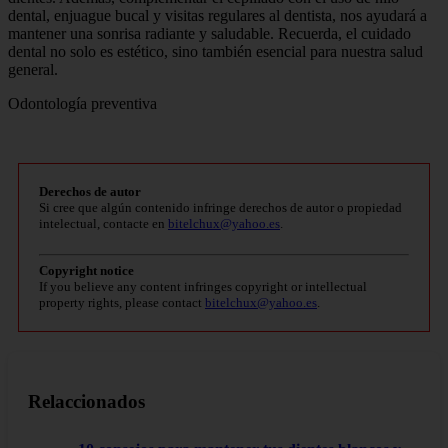
dental, enjuague bucal y visitas regulares al dentista, nos ayudará a
mantener una sonrisa radiante y saludable. Recuerda, el cuidado
dental no solo es estético, sino también esencial para nuestra salud
general.
Odontología preventiva
Derechos de autor
Si cree que algún contenido infringe derechos de autor o propiedad
intelectual, contacte en
bitelchux@yahoo.es
.
Copyright notice
If you believe any content infringes copyright or intellectual
property rights, please contact
bitelchux@yahoo.es
.
Relaccionados