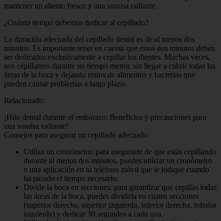
mantener un aliento fresco y una sonrisa radiante.
¿Cuánto tiempo debemos dedicar al cepillado?
La duración adecuada del cepillado dental es de al menos dos
minutos. Es importante tener en cuenta que estos dos minutos deben
ser dedicados exclusivamente a cepillar los dientes. Muchas veces,
nos cepillamos durante un tiempo menor, sin llegar a cubrir todas las
áreas de la boca y dejando restos de alimentos y bacterias que
pueden causar problemas a largo plazo.
Relacionado:
¡Hilo dental durante el embarazo: Beneficios y precauciones para
una sonrisa radiante!
Consejos para asegurar un cepillado adecuado
Utiliza un cronómetro: para asegurarte de que estás cepillando
durante al menos dos minutos, puedes utilizar un cronómetro
o una aplicación en tu teléfono móvil que te indique cuando
ha pasado el tiempo necesario.
Divide la boca en secciones: para garantizar que cepillas todas
las áreas de la boca, puedes dividirla en cuatro secciones
(superior derecha, superior izquierda, inferior derecha, inferior
izquierda) y dedicar 30 segundos a cada una.