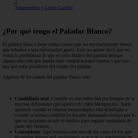
2
Tratamientos y Cómo Curarlo
¿Por qué tengo el Paladar Blanco?
El paladar blanco tiene varias causas que no necesariamente tienen
que referirse a una enfermedad grave. Esto no quiere decir que no
exista la posibilidad de que el color blanco del paladar indique
alguna afección que pueda traer complicaciones futuras y por eso
hay que estar pendiente del estado del paladar.
Algunas de las causas del paladar blanco son:
Candidiasis oral
. Consiste en una infección por hongos de la
mucosa del paladar que aparece de color blanquecino. Suele
aparecer cuando el sistema inmunológico está debilitado o
cuando se toman antibióticos durante demasiado tiempo por lo
que es necesario acudir al médico para regular cualquiera de
estos dos factores.
Leucoplasia
. Aquí estamos ante uno de los casos en los que
el paladar blanco está advirtiendo acerca de la posibilidad de