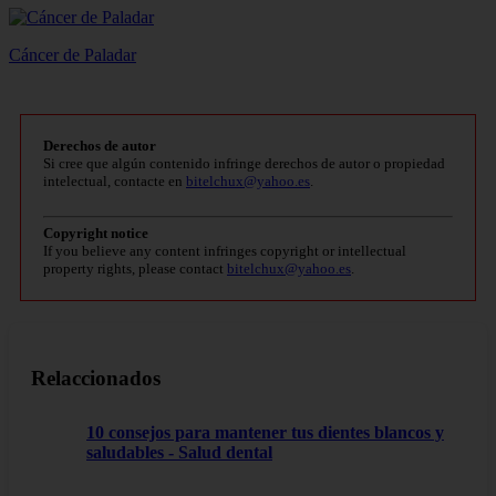
Cáncer de Paladar
Derechos de autor
Si cree que algún contenido infringe derechos de autor o propiedad
intelectual, contacte en
bitelchux@yahoo.es
.
Copyright notice
If you believe any content infringes copyright or intellectual
property rights, please contact
bitelchux@yahoo.es
.
Relaccionados
10 consejos para mantener tus dientes blancos y
saludables - Salud dental