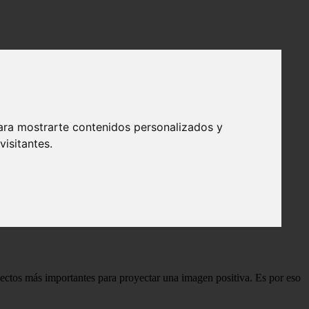
ara mostrarte contenidos personalizados y
isitantes.
pectos más importantes para proyectar una imagen positiva. Es por eso