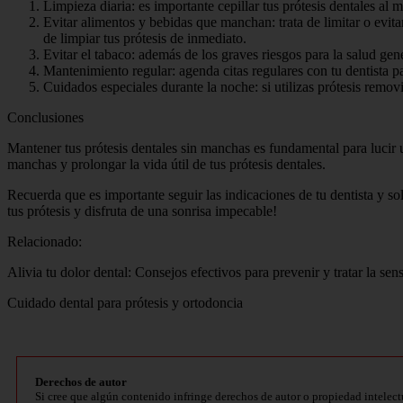
Limpieza diaria: es importante cepillar tus prótesis dentales al
Evitar alimentos y bebidas que manchan: trata de limitar o evi
de limpiar tus prótesis de inmediato.
Evitar el tabaco: además de los graves riesgos para la salud gen
Mantenimiento regular: agenda citas regulares con tu dentista par
Cuidados especiales durante la noche: si utilizas prótesis remov
Conclusiones
Mantener tus prótesis dentales sin manchas es fundamental para lucir
manchas y prolongar la vida útil de tus prótesis dentales.
Recuerda que es importante seguir las indicaciones de tu dentista y so
tus prótesis y disfruta de una sonrisa impecable!
Relacionado:
Alivia tu dolor dental: Consejos efectivos para prevenir y tratar la sens
Cuidado dental para prótesis y ortodoncia
Derechos de autor
Si cree que algún contenido infringe derechos de autor o propiedad intelect