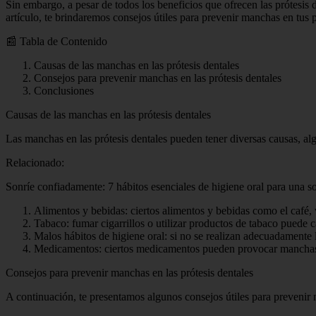
Sin embargo, a pesar de todos los beneficios que ofrecen las prótesis
artículo, te brindaremos consejos útiles para prevenir manchas en tus pr
📰 Tabla de Contenido
Causas de las manchas en las prótesis dentales
Consejos para prevenir manchas en las prótesis dentales
Conclusiones
Causas de las manchas en las prótesis dentales
Las manchas en las prótesis dentales pueden tener diversas causas, a
Relacionado:
Sonríe confiadamente: 7 hábitos esenciales de higiene oral para una s
Alimentos y bebidas: ciertos alimentos y bebidas como el café, 
Tabaco: fumar cigarrillos o utilizar productos de tabaco puede 
Malos hábitos de higiene oral: si no se realizan adecuadamente
Medicamentos: ciertos medicamentos pueden provocar manchas en 
Consejos para prevenir manchas en las prótesis dentales
A continuación, te presentamos algunos consejos útiles para prevenir 