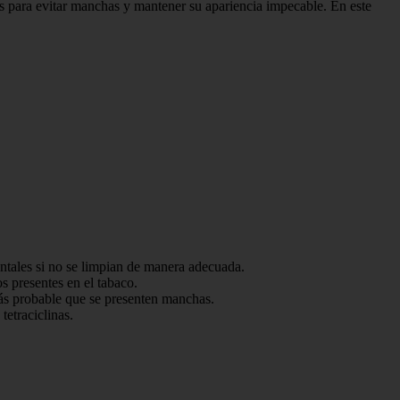
les para evitar manchas y mantener su apariencia impecable. En este
entales si no se limpian de manera adecuada.
s presentes en el tabaco.
más probable que se presenten manchas.
etraciclinas.