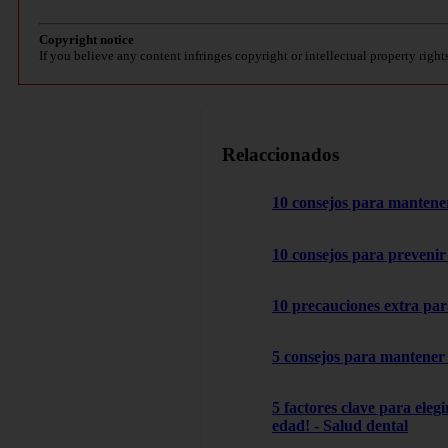
Copyright notice
If you believe any content infringes copyright or intellectual property right
Relaccionados
10 consejos para mantener
10 consejos para prevenir 
10 precauciones extra par
5 consejos para mantener 
5 factores clave para ele
edad! - Salud dental