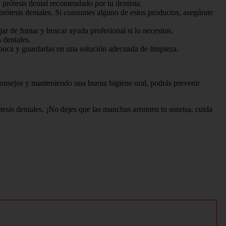
e prótesis dental recomendado por tu dentista.
prótesis dentales. Si consumes alguno de estos productos, asegúrate
jar de fumar y buscar ayuda profesional si lo necesitas.
 dentales.
a boca y guardarlas en una solución adecuada de limpieza.
consejos y manteniendo una buena higiene oral, podrás prevenir
tesis dentales. ¡No dejes que las manchas arruinen tu sonrisa, cuida