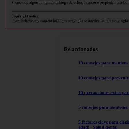
Si cree que algún contenido infringe derechos de autor o propiedad intelect
Copyright notice
If you believe any content infringes copyright or intellectual property right
Relaccionados
10 consejos para mantener
10 consejos para prevenir 
10 precauciones extra par
5 consejos para mantener 
5 factores clave para ele
edad! - Salud dental