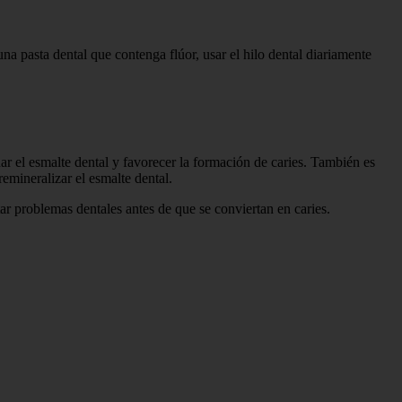
na pasta dental que contenga flúor, usar el hilo dental diariamente
r el esmalte dental y favorecer la formación de caries. También es
emineralizar el esmalte dental.
atar problemas dentales antes de que se conviertan en caries.