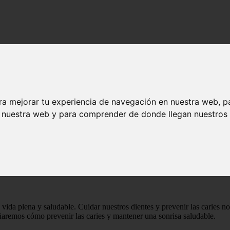
ra mejorar tu experiencia de navegación en nuestra web, p
n nuestra web y para comprender de donde llegan nuestros v
s y tener una salud dental óptima - Salud dental
 las caries y tener una salud dental óptima 
ida plena y saludable. Cuidar nuestros dientes y prevenir las caries no 
eñaremos cómo prevenir las caries y mantener una sonrisa saludable.