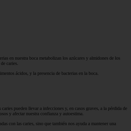
erias en nuestra boca metabolizan los azúcares y almidones de los
de caries.
imentos ácidos, y la presencia de bacterias en la boca.
caries pueden llevar a infecciones y, en casos graves, a la pérdida de
sos y afectar nuestra confianza y autoestima.
iadas con las caries, sino que también nos ayuda a mantener una