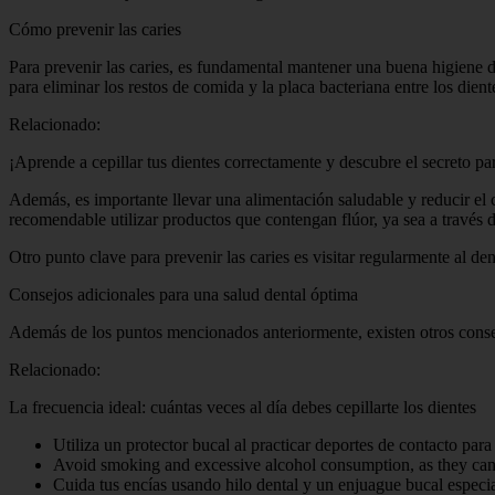
Cómo prevenir las caries
Para prevenir las caries, es fundamental mantener una buena higiene de
para eliminar los restos de comida y la placa bacteriana entre los dien
Relacionado:
¡Aprende a cepillar tus dientes correctamente y descubre el secreto pa
Además, es importante llevar una alimentación saludable y reducir el
recomendable utilizar productos que contengan flúor, ya sea a través d
Otro punto clave para prevenir las caries es visitar regularmente al den
Consejos adicionales para una salud dental óptima
Además de los puntos mencionados anteriormente, existen otros conse
Relacionado:
La frecuencia ideal: cuántas veces al día debes cepillarte los dientes
Utiliza un protector bucal al practicar deportes de contacto para
Avoid smoking and excessive alcohol consumption, as they can 
Cuida tus encías usando hilo dental y un enjuague bucal especi