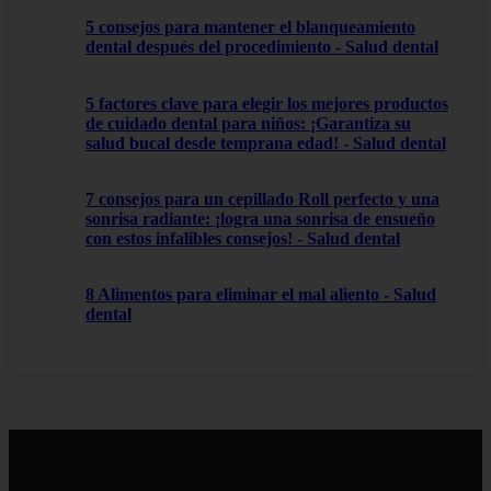
5 consejos para mantener el blanqueamiento
dental después del procedimiento - Salud dental
5 factores clave para elegir los mejores productos
de cuidado dental para niños: ¡Garantiza su
salud bucal desde temprana edad! - Salud dental
7 consejos para un cepillado Roll perfecto y una
sonrisa radiante: ¡logra una sonrisa de ensueño
con estos infalibles consejos! - Salud dental
8 Alimentos para eliminar el mal aliento - Salud
dental