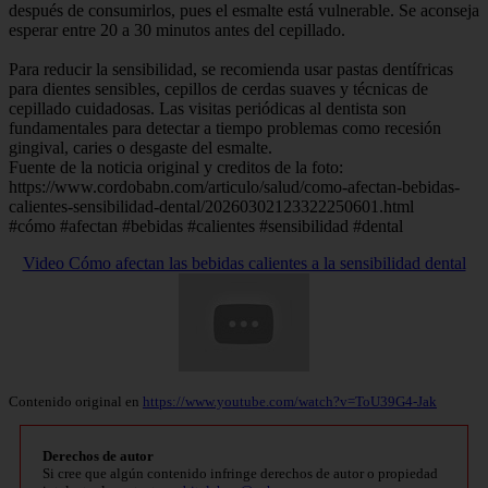
después de consumirlos, pues el esmalte está vulnerable. Se aconseja
esperar entre 20 a 30 minutos antes del cepillado.
Para reducir la sensibilidad, se recomienda usar pastas dentífricas
para dientes sensibles, cepillos de cerdas suaves y técnicas de
cepillado cuidadosas. Las visitas periódicas al dentista son
fundamentales para detectar a tiempo problemas como recesión
gingival, caries o desgaste del esmalte.
Fuente de la noticia original y creditos de la foto:
https://www.cordobabn.com/articulo/salud/como-afectan-bebidas-
calientes-sensibilidad-dental/20260302123322250601.html
#cómo #afectan #bebidas #calientes #sensibilidad #dental
Video Cómo afectan las bebidas calientes a la sensibilidad dental
Contenido original en
https://www.youtube.com/watch?v=ToU39G4-Jak
Derechos de autor
Si cree que algún contenido infringe derechos de autor o propiedad