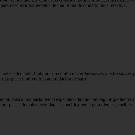
para descubrir los secretos de una rutina de cuidado bucal efectiva.
de dientes adecuado. Opta por un cepillo de cerdas suaves o extra suaves p
ar más placa y prevenir la acumulación de sarro.
dental. Busca una pasta dental especializada que contenga ingredientes 
r por pastas dentales formuladas específicamente para dientes sensibles.