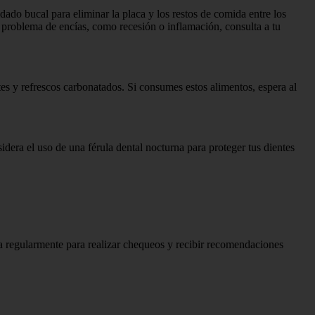
idado bucal para eliminar la placa y los restos de comida entre los
n problema de encías, como recesión o inflamación, consulta a tu
es y refrescos carbonatados. Si consumes estos alimentos, espera al
idera el uso de una férula dental nocturna para proteger tus dientes
ista regularmente para realizar chequeos y recibir recomendaciones