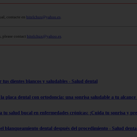
ual, contacte en
bitelchux@yahoo.es
.
s, please contact
bitelchux@yahoo.es
.
 tus dientes blancos y saludables - Salud dental
la placa dental con ortodoncia: una sonrisa saludable a tu alcance
a tu salud bucal en enfermedades crónicas: ¡Cuida tu sonrisa y pr
el blanqueamiento dental después del procedimiento - Salud denta