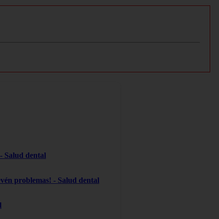
 - Salud dental
evén problemas! - Salud dental
l