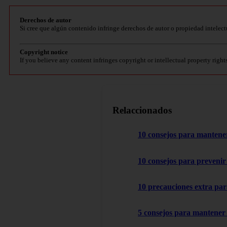
Derechos de autor
Si cree que algún contenido infringe derechos de autor o propiedad intelect
Copyright notice
If you believe any content infringes copyright or intellectual property right
Relaccionados
10 consejos para mantener
10 consejos para prevenir 
10 precauciones extra par
5 consejos para mantener 