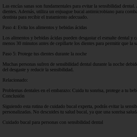
Las encías sanas son fundamentales para evitar la sensibilidad dental. 
dientes. Además, utiliza un enjuague bucal antimicrobiano para combat
dentista para recibir el tratamiento adecuado.
Paso 4: Evita los alimentos y bebidas ácidas
Los alimentos y bebidas ácidas pueden desgastar el esmalte dental y c
menos 30 minutos antes de cepillarte los dientes para permitir que la sa
Paso 5: Protege tus dientes durante la noche
Muchas personas sufren de sensibilidad dental durante la noche debido 
del desgaste y reducir la sensibilidad.
Relacionado:
Problemas dentales en el embarazo: Cuida tu sonrisa, protege a tu beb
Conclusión
Siguiendo esta rutina de cuidado bucal experta, podrás evitar la sensib
personalizadas. No descuides tu salud bucal, ya que una sonrisa salud
Cuidado bucal para personas con sensibilidad dental