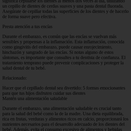
significa cepillarse los dientes al menos dos veces al día, utilizando
un cepillo de dientes de cerdas suaves y una pasta dental fluorada.
Asegúrate de cepillar todas las superficies de los dientes y de hacerlo
de forma suave pero efectiva.
Presta atención a tus encías
Durante el embarazo, es común que las encías se vuelvan más
sensibles y propensas a la inflamación. Esta inflamación, conocida
como gingivitis del embarazo, puede causar enrojecimiento,
hinchazón y sangrado de las encías. Si notas alguno de estos
síntomas, es importante que consultes a tu dentista de confianza. El
tratamiento temprano puede prevenir complicaciones y proteger la
salud dental de tu bebé.
Relacionado:
Hacer que el cepillado dental sea divertido: 5 formas emocionantes
para que tus hijos disfruten cuidar sus dientes
Mantén una alimentación saludable
Durante el embarazo, una alimentación saludable es crucial tanto
para la salud del bebé como la de la madre. Una dieta equilibrada,
rica en frutas, verduras y alimentos ricos en calcio, proporcionará los
nutrientes necesarios para el desarrollo adecuado de los dientes del
bebé. Además, evita el consumo excesivo de alimentos y bebidas