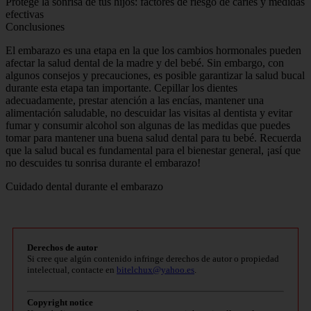
Protege la sonrisa de tus hijos: factores de riesgo de caries y medidas
efectivas
Conclusiones
El embarazo es una etapa en la que los cambios hormonales pueden
afectar la salud dental de la madre y del bebé. Sin embargo, con
algunos consejos y precauciones, es posible garantizar la salud bucal
durante esta etapa tan importante. Cepillar los dientes
adecuadamente, prestar atención a las encías, mantener una
alimentación saludable, no descuidar las visitas al dentista y evitar
fumar y consumir alcohol son algunas de las medidas que puedes
tomar para mantener una buena salud dental para tu bebé. Recuerda
que la salud bucal es fundamental para el bienestar general, ¡así que
no descuides tu sonrisa durante el embarazo!
Cuidado dental durante el embarazo
Derechos de autor
Si cree que algún contenido infringe derechos de autor o propiedad
intelectual, contacte en
bitelchux@yahoo.es
.
Copyright notice