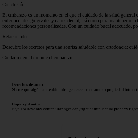
Conclusión
El embarazo es un momento en el que el cuidado de la salud general es
enfermedades gingivales y caries dental, así como para mantener una b
recomendaciones personalizadas. Con un cuidado bucal adecuado, podr
Relacionado:
Descubre los secretos para una sonrisa saludable con ortodoncia: cuid
Cuidado dental durante el embarazo
Derechos de autor
Si cree que algún contenido infringe derechos de autor o propiedad intelect
Copyright notice
If you believe any content infringes copyright or intellectual property right