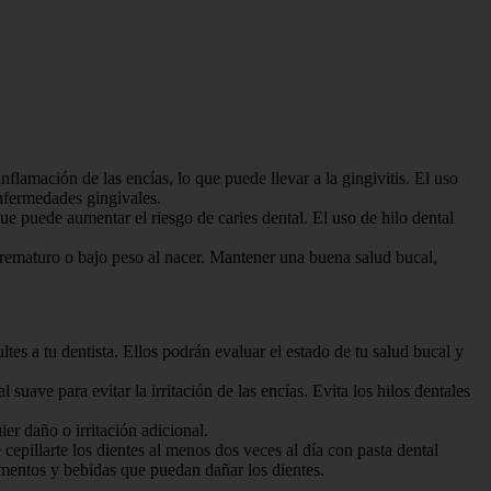
lamación de las encías, lo que puede llevar a la gingivitis. El uso
enfermedades gingivales.
e puede aumentar el riesgo de caries dental. El uso de hilo dental
rematuro o bajo peso al nacer. Mantener una buena salud bucal,
es a tu dentista. Ellos podrán evaluar el estado de tu salud bucal y
suave para evitar la irritación de las encías. Evita los hilos dentales
uier daño o irritación adicional.
epillarte los dientes al menos dos veces al día con pasta dental
limentos y bebidas que puedan dañar los dientes.