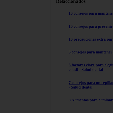
Relaccionados
10 consejos para mantener
10 consejos para prevenir 
10 precauciones extra par
5 consejos para mantener 
5 factores clave para ele
edad! - Salud dental
7 consejos para un cepilla
- Salud dental
8 Alimentos para eliminar 