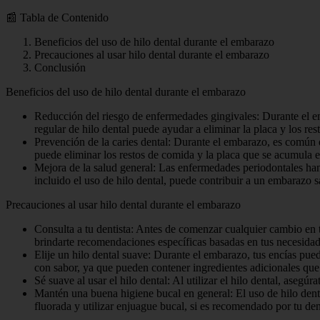
📰 Tabla de Contenido
Beneficios del uso de hilo dental durante el embarazo
Precauciones al usar hilo dental durante el embarazo
Conclusión
Beneficios del uso de hilo dental durante el embarazo
Reducción del riesgo de enfermedades gingivales: Durante el emb
regular de hilo dental puede ayudar a eliminar la placa y los res
Prevención de la caries dental: Durante el embarazo, es común q
puede eliminar los restos de comida y la placa que se acumula en
Mejora de la salud general: Las enfermedades periodontales ha
incluido el uso de hilo dental, puede contribuir a un embarazo s
Precauciones al usar hilo dental durante el embarazo
Consulta a tu dentista: Antes de comenzar cualquier cambio en t
brindarte recomendaciones específicas basadas en tus necesidad
Elije un hilo dental suave: Durante el embarazo, tus encías puede
con sabor, ya que pueden contener ingredientes adicionales que
Sé suave al usar el hilo dental: Al utilizar el hilo dental, asegúr
Mantén una buena higiene bucal en general: El uso de hilo denta
fluorada y utilizar enjuague bucal, si es recomendado por tu de