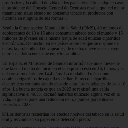
pronóstico y la calidad de vida de los pacientes». En cualquier caso,
el presidente del Consejo General de Dentistas resalta que «el mejor
tratamiento sigue siendo no consumir tabaco ni productos con
nicotina en ninguna de sus formas«.
Según la Organización Mundial de la Salud (OMS), 40 millones de
adolescentes de 13 a 15 años consumen tabaco todo el mundo y 15
millones de jóvenes en la misma franja de edad utilizan cigarrillos
electrónicos. De hecho, en los países sobre los que se dispone de
datos, la probabilidad de vapear es, de media, nueve veces mayor
entre los adolescentes que entre los adultos.
En España, el Ministerio de Sanidad informó hace unos meses de
que la edad media de inicio en el tabaquismo está en 14,1 años, y la
del consumo diario, en 14,4 años. La modalidad más común
combina cigarrillos de cajetilla y de liar. El uso de cigarrillos
electrónicos continúa siendo elevado entre los estudiantes de 14 a 18
años. La buena noticia es que en 2025 se registró una caída
significativa: el 49,5% declaró haberlos utilizado alguna vez en la
vida, lo que supone una reducción de 5,1 puntos porcentuales
respecto a 2023.
Contenido original en
https://isanidad.com/374781/los-dentistas-recuerdan-