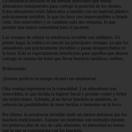
La ortodoncia invisible es un método innovador que utiliza
alineadores transparentes para corregir la posición de los dientes.
Estos alineadores están fabricados a medida con un material plástico
prácticamente invisible, lo que los hace casi imperceptibles a simple
vista. Son removibles y se cambian cada dos semanas, lo que
permite una mayor comodidad para el paciente.
Las ventajas de utilizar la ortodoncia invisible son múltiples. En
primer lugar, la estética es una de las principales ventajas, ya que los
alineadores son prácticamente invisibles y pasan desapercibidos en
la boca. Esto es especialmente beneficioso para aquellos que deseen
corregir su sonrisa sin tener que llevar brackets metálicos visibles.
Relacionado:
¡Sonrisa perfecta en tiempo récord con ortodoncia!
Otra ventaja importante es la comodidad. Los alineadores son
removibles, lo que facilita la higiene bucal y permite comer y beber
sin restricciones. Además, al no llevar brackets ni alambres, se
reducen las posibilidades de tener heridas o molestias en la boca.
Por último, la ortodoncia invisible suele ser menos dolorosa que los
brackets tradicionales. Aunque las molestias son normales durante
los primeros días de uso de cada alineador, su intensidad es menor
que la que se experimenta con los brackets.