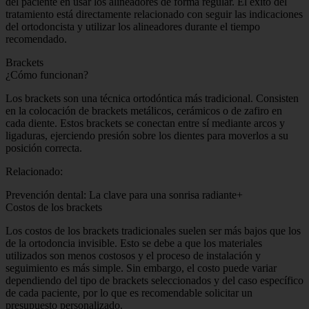
del paciente en usar los alineadores de forma regular. El éxito del
tratamiento está directamente relacionado con seguir las indicaciones
del ortodoncista y utilizar los alineadores durante el tiempo
recomendado.
Brackets
¿Cómo funcionan?
Los brackets son una técnica ortodóntica más tradicional. Consisten
en la colocación de brackets metálicos, cerámicos o de zafiro en
cada diente. Estos brackets se conectan entre sí mediante arcos y
ligaduras, ejerciendo presión sobre los dientes para moverlos a su
posición correcta.
Relacionado:
Prevención dental: La clave para una sonrisa radiante+
Costos de los brackets
Los costos de los brackets tradicionales suelen ser más bajos que los
de la ortodoncia invisible. Esto se debe a que los materiales
utilizados son menos costosos y el proceso de instalación y
seguimiento es más simple. Sin embargo, el costo puede variar
dependiendo del tipo de brackets seleccionados y del caso específico
de cada paciente, por lo que es recomendable solicitar un
presupuesto personalizado.