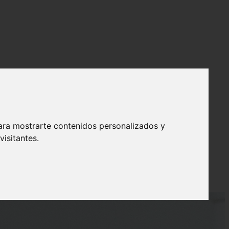
ara mostrarte contenidos personalizados y
isitantes.