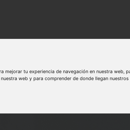
ra mejorar tu experiencia de navegación en nuestra web, p
riodontitis?
n nuestra web y para comprender de donde llegan nuestros v
s de la periodontitis?