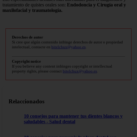
tratamiento de quistes orales son:
Endodoncia y Cirugía oral y
maxilofacial y traumatología.
Derechos de autor
Si cree que algún contenido infringe derechos de autor o propiedad
intelectual, contacte en
bitelchux@yahoo.es
.
Copyright notice
If you believe any content infringes copyright or intellectual
property rights, please contact
bitelchux@yahoo.es
.
Relaccionados
10 consejos para mantener tus dientes blancos y
saludables - Salud dental