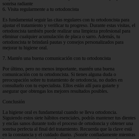
sonrisa radiante
6. Visita regularmente a tu ortodoncista
Es fundamental seguir las citas regulares con tu ortodoncista para
ajustar el tratamiento y verificar tu progreso. Durante estas visitas, el
ortodoncista también puede realizar una limpieza profesional para
eliminar cualquier acumulación de placa o sarro. Además, tu
ortodoncista te brindará pautas y consejos personalizados para
mejorar tu higiene oral.
7. Mantén una buena comunicación con tu ortodoncista
Por último, pero no menos importante, mantén una buena
comunicación con tu ortodoncista. Si tienes alguna duda o
preocupación sobre tu tratamiento de ortodoncia, no dudes en
consultarlo con tu especialista. Ellos están allí para guiarte y
asegurar que obtengas los mejores resultados posibles.
Conclusión
La higiene oral es fundamental cuando se lleva ortodoncia.
Siguiendo estos siete hábitos esenciales, podrás mantener tus dientes
y encías sanos durante todo el proceso de ortodoncia y obtener una
sonrisa perfecta al final del tratamiento. Recuerda que la clave está
en la constancia y el cuidado diario. ¡Sonríe confiadamente mientras