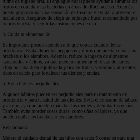
rutina de higiene oral. El enjuague bucal puede ayudar a eliminar los
restos de comida y las bacterias en áreas de difícil acceso. Además,
puede proporcionar una sensación de frescura y ayudar a prevenir el
mal aliento. Asegúrate de elegir un enjuague bucal recomendado por
tu ortodoncista y seguir las instrucciones de uso.
4. Cuida tu alimentación
Es importante prestar atención a lo que comes cuando llevas
ortodoncia. Evita alimentos pegajosos y duros que puedan dañar los
brackets o los alambres. Además, reduce la ingesta de alimentos
azucarados y ácidos, ya que pueden aumentar el riesgo de caries.
Opta por una dieta equilibrada y rica en frutas, verduras y alimentos
ricos en calcio para fortalecer tus dientes y encías.
5. Evita hábitos perjudiciales
Algunos hábitos pueden ser perjudiciales para tu tratamiento de
ortodoncia y para la salud de tus dientes. Evita el consumo de tabaco
y alcohol, ya que pueden manchar tus dientes y debilitar tus encías.
También evita morder cosas duras, como uñas o lápices, ya que
pueden dañar los brackets o los alambres.
Relacionado:
Mejora el cuidado dental de tus hijos con estos 5 consejos para una