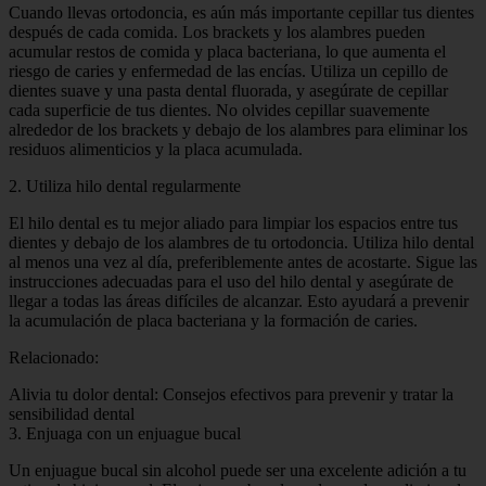
Cuando llevas ortodoncia, es aún más importante cepillar tus dientes
después de cada comida. Los brackets y los alambres pueden
acumular restos de comida y placa bacteriana, lo que aumenta el
riesgo de caries y enfermedad de las encías. Utiliza un cepillo de
dientes suave y una pasta dental fluorada, y asegúrate de cepillar
cada superficie de tus dientes. No olvides cepillar suavemente
alrededor de los brackets y debajo de los alambres para eliminar los
residuos alimenticios y la placa acumulada.
2. Utiliza hilo dental regularmente
El hilo dental es tu mejor aliado para limpiar los espacios entre tus
dientes y debajo de los alambres de tu ortodoncia. Utiliza hilo dental
al menos una vez al día, preferiblemente antes de acostarte. Sigue las
instrucciones adecuadas para el uso del hilo dental y asegúrate de
llegar a todas las áreas difíciles de alcanzar. Esto ayudará a prevenir
la acumulación de placa bacteriana y la formación de caries.
Relacionado:
Alivia tu dolor dental: Consejos efectivos para prevenir y tratar la
sensibilidad dental
3. Enjuaga con un enjuague bucal
Un enjuague bucal sin alcohol puede ser una excelente adición a tu