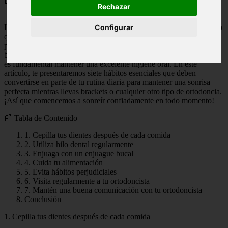
📅 09/01/2024
Rechazar
La ortodoncia cambia la forma en que nuestros dientes se alinean, lo
Configurar
que nos brinda la oportunidad de conseguir una sonrisa
perfectamente alineada y hermosa. Sin embargo, para mantener una
buena salud oral y garantizar el éxito del tratamiento de ortodoncia,
es fundamental mantener una excelente higiene oral. En este
artículo, te presentaremos siete hábitos esenciales que deben
convertirse en parte de tu rutina diaria para mantener una sonrisa
perfecta mientras llevas brackets o cualquier otro tipo de ortodoncia.
¡Así que comencemos a sonreír confiadamente en todo momento!
📰 Tabla de Contenido
1. Cepilla tus dientes después de cada comida
2. Utiliza hilo dental regularmente
3. Enjuaga con un enjuague bucal
4. Cuida tu alimentación
5. Evita hábitos perjudiciales
6. Visita regularmente a tu ortodoncista
7. Mantén una buena comunicación con tu ortodoncista
Conclusión
1. Cepilla tus dientes después de cada comida