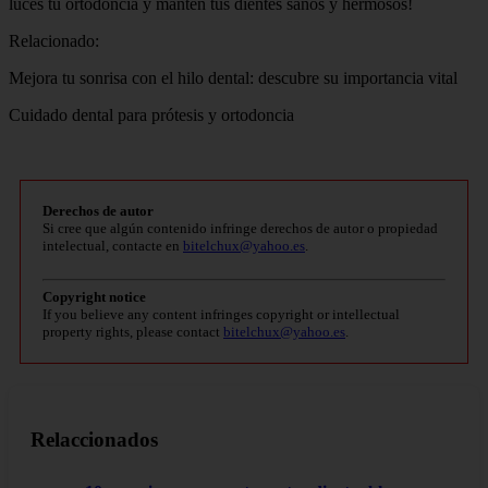
luces tu ortodoncia y mantén tus dientes sanos y hermosos!
Relacionado:
Mejora tu sonrisa con el hilo dental: descubre su importancia vital
Cuidado dental para prótesis y ortodoncia
Derechos de autor
Si cree que algún contenido infringe derechos de autor o propiedad
intelectual, contacte en
bitelchux@yahoo.es
.
Copyright notice
If you believe any content infringes copyright or intellectual
property rights, please contact
bitelchux@yahoo.es
.
Relaccionados