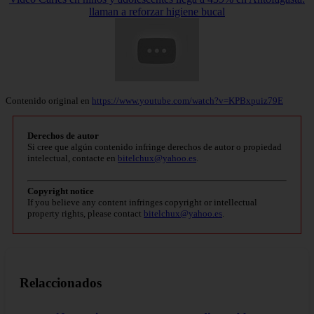
llaman a reforzar higiene bucal
Contenido original en
https://www.youtube.com/watch?v=KPBxpuiz79E
Derechos de autor
Si cree que algún contenido infringe derechos de autor o propiedad
intelectual, contacte en
bitelchux@yahoo.es
.
Copyright notice
If you believe any content infringes copyright or intellectual
property rights, please contact
bitelchux@yahoo.es
.
Relaccionados