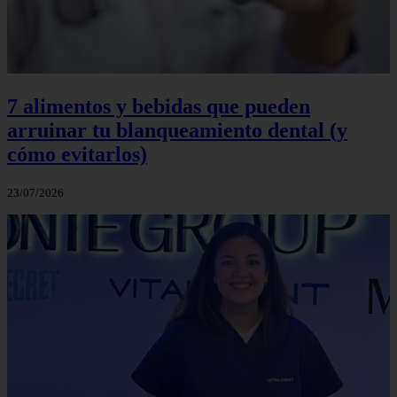
7 alimentos y bebidas que pueden
arruinar tu blanqueamiento dental (y
cómo evitarlos)
23/07/2026