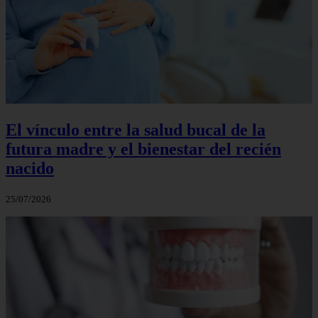
El vínculo entre la salud bucal de la
futura madre y el bienestar del recién
nacido
25/07/2026