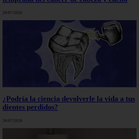
28/07/2026
¿Podría la ciencia devolverle la vida a tus
dientes perdidos?
26/07/2026