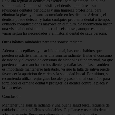
La visita regular al dentista es esencial para mantener una buena
salud bucal. Durante estas visitas, el dentista podrá realizar
revisiones dentales periódicas y una limpieza profesional para
eliminar la placa y el sarro acumulado en los dientes. Además, el
dentista puede detectar y tratar cualquier problema dental a tiempo,
evitando complicaciones mayores en el futuro. Se recomienda hacer
una visita al dentista al menos cada seis meses, aunque esto puede
variar según las necesidades y el historial dental de cada persona.
Otros hábitos saludables para una sonrisa radiante
Además de cepillarse y usar hilo dental, hay otros hábitos que
pueden ayudarte a mantener una sonrisa radiante. Evitar el consumo
de tabaco y el exceso de consumo de alcohol es fundamental, ya que
pueden causar manchas en los dientes y dañar las encías. También
es importante mantenerse hidratado, ya que la falta de saliva puede
favorecer la aparición de caries y la sequedad bucal. Por último, se
recomienda utilizar enjuagues bucales y pasta dental con flúor para
fortalecer el esmalte dental y proteger los dientes contra la placa y
las bacterias.
Conclusión
Mantener una sonrisa radiante y una buena salud bucal requiere de
cuidados diarios y hábitos saludables. Cepillarse y usar hilo dental
adecuadamente, llevar una alimentación equilibrada, visitar