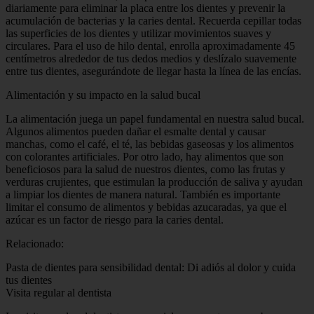
diariamente para eliminar la placa entre los dientes y prevenir la
acumulación de bacterias y la caries dental. Recuerda cepillar todas
las superficies de los dientes y utilizar movimientos suaves y
circulares. Para el uso de hilo dental, enrolla aproximadamente 45
centímetros alrededor de tus dedos medios y deslízalo suavemente
entre tus dientes, asegurándote de llegar hasta la línea de las encías.
Alimentación y su impacto en la salud bucal
La alimentación juega un papel fundamental en nuestra salud bucal.
Algunos alimentos pueden dañar el esmalte dental y causar
manchas, como el café, el té, las bebidas gaseosas y los alimentos
con colorantes artificiales. Por otro lado, hay alimentos que son
beneficiosos para la salud de nuestros dientes, como las frutas y
verduras crujientes, que estimulan la producción de saliva y ayudan
a limpiar los dientes de manera natural. También es importante
limitar el consumo de alimentos y bebidas azucaradas, ya que el
azúcar es un factor de riesgo para la caries dental.
Relacionado:
Pasta de dientes para sensibilidad dental: Di adiós al dolor y cuida
tus dientes
Visita regular al dentista