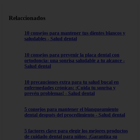
Relaccionados
10 consejos para mantener tus dientes blancos y
saludables - Salud dental
10 consejos para prevenir la placa dental con
ortodoncia: una sonrisa saludable a tu alcance -
Salud dental
10 precauciones extra para tu salud bucal en
enfermedades crónicas: ¡Cuida tu sonrisa y
prevén problemas! - Salud dental
5 consejos para mantener el blanqueamiento
dental después del procedimiento - Salud dental
5 factores clave para elegir los mejores productos
de cuidado dental para niños: ¡Garantiza su