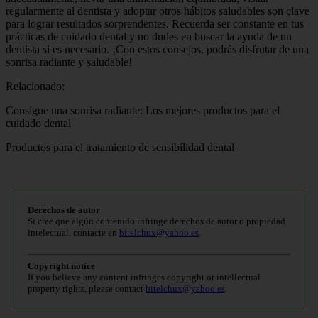
regularmente al dentista y adoptar otros hábitos saludables son clave
para lograr resultados sorprendentes. Recuerda ser constante en tus
prácticas de cuidado dental y no dudes en buscar la ayuda de un
dentista si es necesario. ¡Con estos consejos, podrás disfrutar de una
sonrisa radiante y saludable!
Relacionado:
Consigue una sonrisa radiante: Los mejores productos para el
cuidado dental
Productos para el tratamiento de sensibilidad dental
Derechos de autor
Si cree que algún contenido infringe derechos de autor o propiedad
intelectual, contacte en
bitelchux@yahoo.es
.
Copyright notice
If you believe any content infringes copyright or intellectual
property rights, please contact
bitelchux@yahoo.es
.