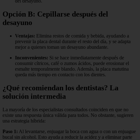
del desayuno.
Opción B: Cepillarse después del
desayuno
Ventajas:
Elimina restos de comida y bebida, ayudando a
prevenir la placa dental durante el resto del día, y se adapta
mejor a quienes toman un desayuno abundante.
Inconvenientes:
Si se hace inmediatamente después de
consumir cítricos, café o zumos ácidos, puede erosionar el
esmalte temporalmente blando. Además, la placa matutina
queda más tiempo en contacto con los dientes.
¿Qué recomiendan los dentistas? La
solución intermedia
La mayoría de los especialistas consultados coinciden en que no
existe una respuesta única válida para todos. No obstante, sugieren
una estrategia híbrida:
Paso 1:
Al levantarse, enjuagar la boca con agua o con un enjuague
bucal sin alcohol. Esto ayuda a reducir la acidez y a eliminar parte