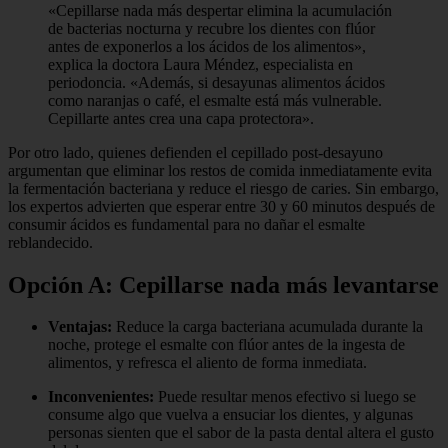
«Cepillarse nada más despertar elimina la acumulación
de bacterias nocturna y recubre los dientes con flúor
antes de exponerlos a los ácidos de los alimentos»,
explica la doctora Laura Méndez, especialista en
periodoncia. «Además, si desayunas alimentos ácidos
como naranjas o café, el esmalte está más vulnerable.
Cepillarte antes crea una capa protectora».
Por otro lado, quienes defienden el cepillado post-desayuno
argumentan que eliminar los restos de comida inmediatamente evita
la fermentación bacteriana y reduce el riesgo de caries. Sin embargo,
los expertos advierten que esperar entre 30 y 60 minutos después de
consumir ácidos es fundamental para no dañar el esmalte
reblandecido.
Opción A: Cepillarse nada más levantarse
Ventajas:
Reduce la carga bacteriana acumulada durante la
noche, protege el esmalte con flúor antes de la ingesta de
alimentos, y refresca el aliento de forma inmediata.
Inconvenientes:
Puede resultar menos efectivo si luego se
consume algo que vuelva a ensuciar los dientes, y algunas
personas sienten que el sabor de la pasta dental altera el gusto