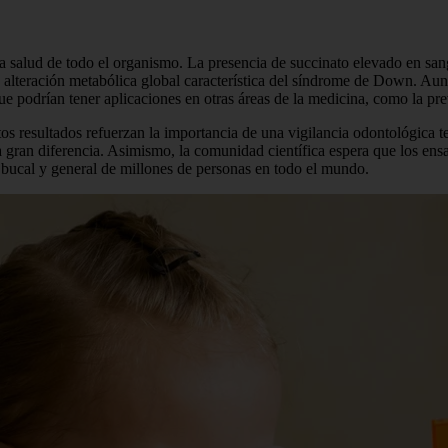
 la salud de todo el organismo. La presencia de succinato elevado en san
na alteración metabólica global característica del síndrome de Down. Au
n que podrían tener aplicaciones en otras áreas de la medicina, como la
os resultados refuerzan la importancia de una vigilancia odontológica 
 gran diferencia. Asimismo, la comunidad científica espera que los ens
 bucal y general de millones de personas en todo el mundo.