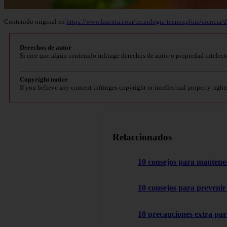
Contenido original en
https://www.lasexta.com/tecnologia-tecnoxplora/cienci
Derechos de autor
Si cree que algún contenido infringe derechos de autor o propiedad intelect
Copyright notice
If you believe any content infringes copyright or intellectual property right
Relaccionados
10 consejos para mantener
10 consejos para prevenir 
10 precauciones extra par