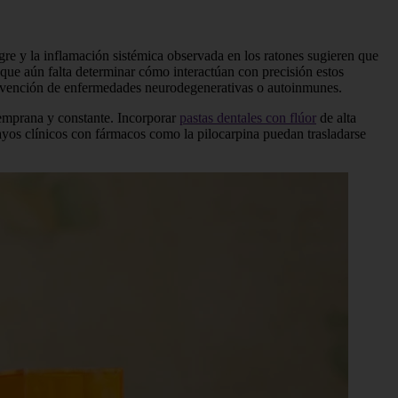
gre y la inflamación sistémica observada en los ratones sugieren que
nque aún falta determinar cómo interactúan con precisión estos
 prevención de enfermedades neurodegenerativas o autoinmunes.
temprana y constante. Incorporar
pastas dentales con flúor
de alta
ayos clínicos con fármacos como la pilocarpina puedan trasladarse