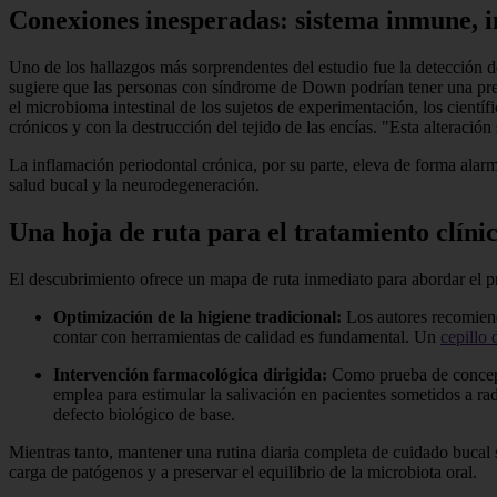
Conexiones inesperadas: sistema inmune, i
Uno de los hallazgos más sorprendentes del estudio fue la detección d
sugiere que las personas con síndrome de Down podrían tener una predi
el microbioma intestinal de los sujetos de experimentación, los cient
crónicos y con la destrucción del tejido de las encías. "Esta alteraci
La inflamación periodontal crónica, por su parte, eleva de forma alar
salud bucal y la neurodegeneración.
Una hoja de ruta para el tratamiento clíni
El descubrimiento ofrece un mapa de ruta inmediato para abordar el 
Optimización de la higiene tradicional:
Los autores recomienda
contar con herramientas de calidad es fundamental. Un
cepillo 
Intervención farmacológica dirigida:
Como prueba de concepto
emplea para estimular la salivación en pacientes sometidos a ra
defecto biológico de base.
Mientras tanto, mantener una rutina diaria completa de cuidado bucal 
carga de patógenos y a preservar el equilibrio de la microbiota oral.