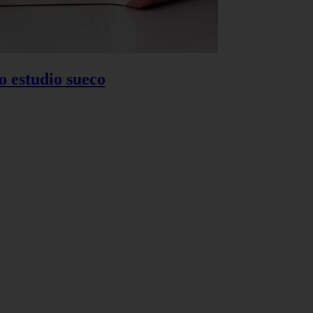
o estudio sueco