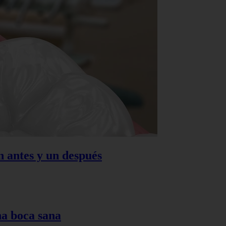
n antes y un después
na boca sana