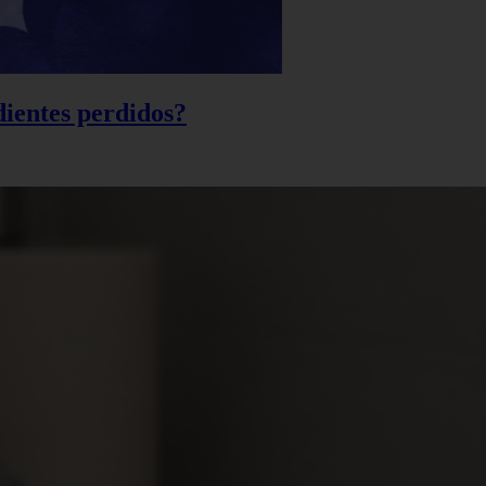
 dientes perdidos?