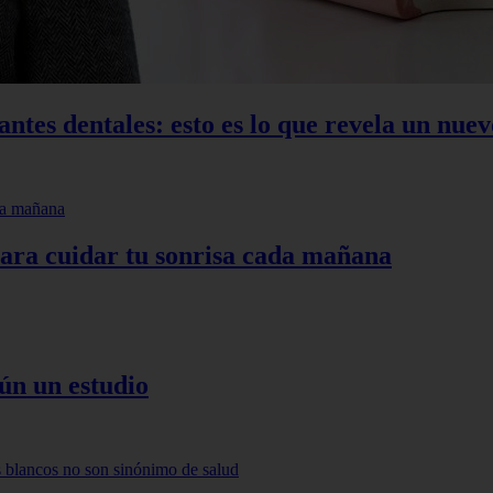
ntes dentales: esto es lo que revela un nuev
para cuidar tu sonrisa cada mañana
ún un estudio