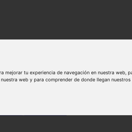
ra mejorar tu experiencia de navegación en nuestra web, p
n nuestra web y para comprender de donde llegan nuestros v
 una boca sana