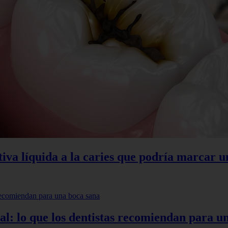
tiva líquida a la caries que podría marcar u
ntal: lo que los dentistas recomiendan para u