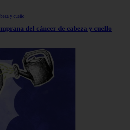
temprana del cáncer de cabeza y cuello