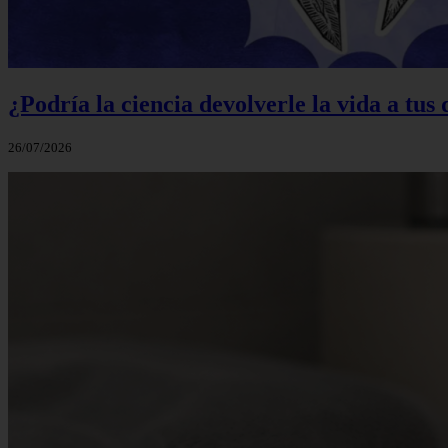
¿Podría la ciencia devolverle la vida a tus
26/07/2026