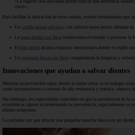
«La higiene oral adecuada puede marcar una diferencia sustancia
clave».
Para facilitar la aplicación de estas rutinas, existen herramientas qu
Un
cepillo dental eléctrico
con cabezal suave puede eliminar la 
La
pasta dental con flúor
remineraliza el esmalte y previene la
El
hilo dental
alcanza espacios interdentales donde el cepillo no
Un
enjuague bucal con flúor
complementa la limpieza y refuerza
Innovaciones que ayudan a salvar dientes
Mientras la prevención sigue siendo la mejor arma, la tecnología ava
como incrustaciones o coronas de alta resistencia y estética, capaces d
Sin embargo, los especialistas coinciden en que la persistencia de la c
económicas siguen incrementando su prevalencia, especialmente en paíse
edades tempranas.
La próxima vez que detecte una pequeña mancha blanca en un diente, no 