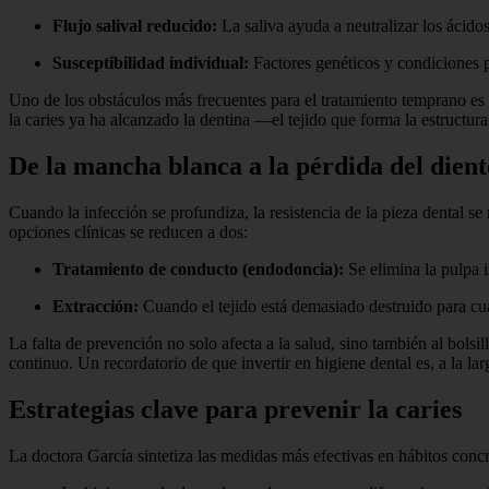
Flujo salival reducido:
La saliva ayuda a neutralizar los ácidos
Susceptibilidad individual:
Factores genéticos y condiciones pr
Uno de los obstáculos más frecuentes para el tratamiento temprano es
la caries ya ha alcanzado la dentina —el tejido que forma la estructur
De la mancha blanca a la pérdida del dient
Cuando la infección se profundiza, la resistencia de la pieza dental se
opciones clínicas se reducen a dos:
Tratamiento de conducto (endodoncia):
Se elimina la pulpa in
Extracción:
Cuando el tejido está demasiado destruido para cua
La falta de prevención no solo afecta a la salud, sino también al bo
continuo. Un recordatorio de que invertir en higiene dental es, a la la
Estrategias clave para prevenir la caries
La doctora García sintetiza las medidas más efectivas en hábitos concr