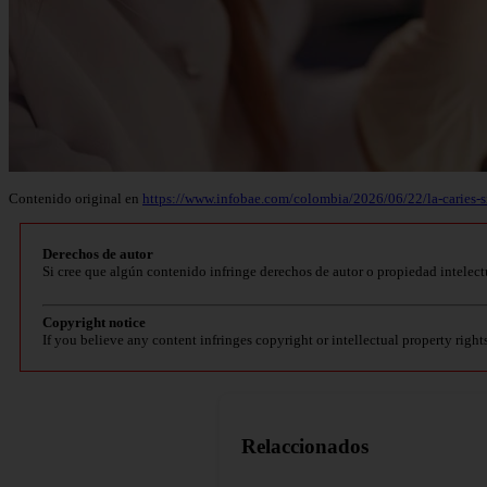
Contenido original en
https://www.infobae.com/colombia/2026/06/22/la-caries-si
Derechos de autor
Si cree que algún contenido infringe derechos de autor o propiedad intelect
Copyright notice
If you believe any content infringes copyright or intellectual property right
Relaccionados