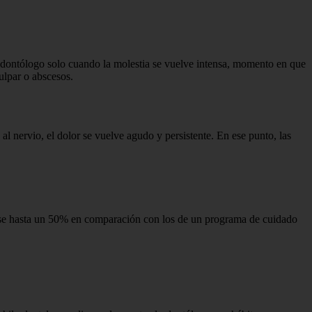
 odontólogo solo cuando la molestia se vuelve intensa, momento en que
ulpar o abscesos.
 al nervio, el dolor se vuelve agudo y persistente. En ese punto, las
varse hasta un 50% en comparación con los de un programa de cuidado