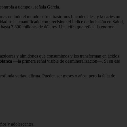
controla a tiempo», señala García.
as en todo el mundo sufren trastornos bucodentales, y la caries no
dad se ha cuantificado con precisión: el Índice de Inclusión en Salud,
hasta 3.800 millones de dólares. Una cifra que refleja la enorme
os azúcares y almidones que consumimos y los transforman en ácidos
blanca
—la primera señal visible de desmineralización—. Si en ese
rofunda varía», afirma. Pueden ser meses o años, pero la falta de
ños y adolescentes.