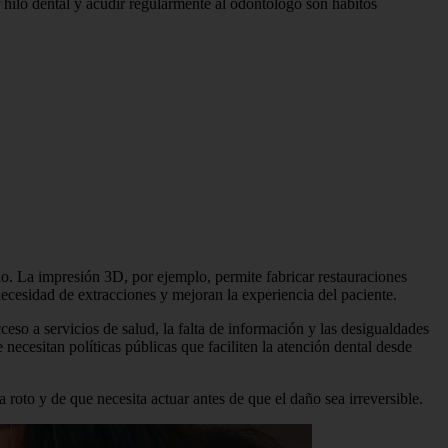
 hilo dental y acudir regularmente al odontólogo son hábitos
o. La impresión 3D, por ejemplo, permite fabricar restauraciones
 necesidad de extracciones y mejoran la experiencia del paciente.
cceso a servicios de salud, la falta de información y las desigualdades
ecesitan políticas públicas que faciliten la atención dental desde
roto y de que necesita actuar antes de que el daño sea irreversible.