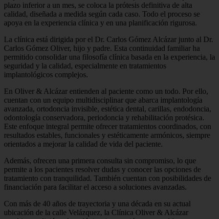
plazo inferior a un mes, se coloca la prótesis definitiva de alta
calidad, diseñada a medida según cada caso. Todo el proceso se
apoya en la experiencia clínica y en una planificación rigurosa.
La clínica está dirigida por el Dr. Carlos Gómez Alcázar junto al Dr.
Carlos Gómez Oliver, hijo y padre. Esta continuidad familiar ha
permitido consolidar una filosofía clínica basada en la experiencia, la
seguridad y la calidad, especialmente en tratamientos
implantológicos complejos.
En Oliver & Alcázar entienden al paciente como un todo. Por ello,
cuentan con un equipo multidisciplinar que abarca implantología
avanzada, ortodoncia invisible, estética dental, carillas, endodoncia,
odontología conservadora, periodoncia y rehabilitación protésica.
Este enfoque integral permite ofrecer tratamientos coordinados, con
resultados estables, funcionales y estéticamente armónicos, siempre
orientados a mejorar la calidad de vida del paciente.
Además, ofrecen una primera consulta sin compromiso, lo que
permite a los pacientes resolver dudas y conocer las opciones de
tratamiento con tranquilidad. También cuentan con posibilidades de
financiación para facilitar el acceso a soluciones avanzadas.
Con más de 40 años de trayectoria y una década en su actual
ubicación de la calle Velázquez, la Clínica Oliver & Alcázar