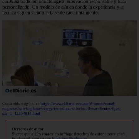
combina tradición odontológica, innovación responsable y trato
personalizado. Un modelo de clínica donde la experiencia y la
técnica siguen siendo la base de cada tratamiento.
Contenido original en
https://www.eldiario.es/madrid/somos/canal-
empresas/son-implantes-carga-inmediata-solucion-llevar-dientes-fijos-
dia_1_12954814.html
Derechos de autor
Si cree que algún contenido infringe derechos de autor o propiedad
intelectual, contacte en
bitelchux@yahoo.es
.