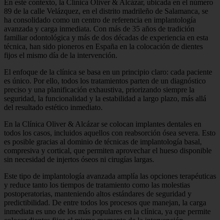
En este contexto, la Clínica Oliver & Alcázar, ubicada en el número
89 de la calle Velázquez, en el distrito madrileño de Salamanca, se
ha consolidado como un centro de referencia en implantología
avanzada y carga inmediata. Con más de 35 años de tradición
familiar odontológica y más de dos décadas de experiencia en esta
técnica, han sido pioneros en España en la colocación de dientes
fijos el mismo día de la intervención.
El enfoque de la clínica se basa en un principio claro: cada paciente
es único. Por ello, todos los tratamientos parten de un diagnóstico
preciso y una planificación exhaustiva, priorizando siempre la
seguridad, la funcionalidad y la estabilidad a largo plazo, más allá
del resultado estético inmediato.
En la Clínica Oliver & Alcázar se colocan implantes dentales en
todos los casos, incluidos aquellos con reabsorción ósea severa. Esto
es posible gracias al dominio de técnicas de implantología basal,
compresiva y cortical, que permiten aprovechar el hueso disponible
sin necesidad de injertos óseos ni cirugías largas.
Este tipo de implantología avanzada amplía las opciones terapéuticas
y reduce tanto los tiempos de tratamiento como las molestias
postoperatorias, manteniendo altos estándares de seguridad y
predictibilidad. De entre todos los procesos que manejan, la carga
inmediata es uno de los más populares en la clínica, ya que permite