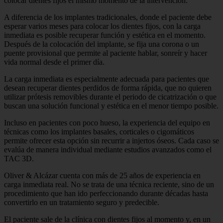
colocar dientes fijos el mismo momento de la intervención.
A diferencia de los implantes tradicionales, donde el paciente debe
esperar varios meses para colocar los dientes fijos, con la carga
inmediata es posible recuperar función y estética en el momento.
Después de la colocación del implante, se fija una corona o un
puente provisional que permite al paciente hablar, sonreír y hacer
vida normal desde el primer día.
La carga inmediata es especialmente adecuada para pacientes que
desean recuperar dientes perdidos de forma rápida, que no quieren
utilizar prótesis removibles durante el periodo de cicatrización o que
buscan una solución funcional y estética en el menor tiempo posible.
Incluso en pacientes con poco hueso, la experiencia del equipo en
técnicas como los implantes basales, corticales o cigomáticos
permite ofrecer esta opción sin recurrir a injertos óseos. Cada caso se
evalúa de manera individual mediante estudios avanzados como el
TAC 3D.
Oliver & Alcázar cuenta con más de 25 años de experiencia en
carga inmediata real. No se trata de una técnica reciente, sino de un
procedimiento que han ido perfeccionando durante décadas hasta
convertirlo en un tratamiento seguro y predecible.
El paciente sale de la clínica con dientes fijos al momento y, en un