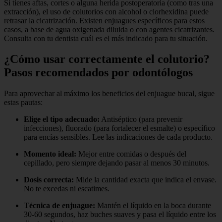
Si tienes aftas, cortes o alguna herida postoperatoria (como tras una
extracción), el uso de colutorios con alcohol o clorhexidina puede
retrasar la cicatrización. Existen enjuagues específicos para estos
casos, a base de agua oxigenada diluida o con agentes cicatrizantes.
Consulta con tu dentista cuál es el más indicado para tu situación.
¿Cómo usar correctamente el colutorio?
Pasos recomendados por odontólogos
Para aprovechar al máximo los beneficios del enjuague bucal, sigue
estas pautas:
Elige el tipo adecuado:
Antiséptico (para prevenir
infecciones), fluorado (para fortalecer el esmalte) o específico
para encías sensibles. Lee las indicaciones de cada producto.
Momento ideal:
Mejor entre comidas o después del
cepillado, pero siempre dejando pasar al menos 30 minutos.
Dosis correcta:
Mide la cantidad exacta que indica el envase.
No te excedas ni escatimes.
Técnica de enjuague:
Mantén el líquido en la boca durante
30-60 segundos, haz buches suaves y pasa el líquido entre los