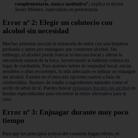
complementaria, nunca sustitutiva”,
explica el doctor
Javier Méndez, especialista en periodoncia.
Error nº 2: Elegir un colutorio con
alcohol sin necesidad
Muchas personas asocian la sensación de ardor con una limpieza
profunda y optan por enjuagues que contienen alcohol. Sin
embargo, el alcohol puede resecar la mucosa bucal y alterar la
microbiota natural de la boca, favoreciendo la halitosis crónica en
lugar de combatirla. Para quienes sufren de sequedad bucal, encías
sensibles o aftas recurrentes, lo más adecuado es utilizar un enjuague
sin alcohol. Existen en el mercado opciones suaves a base de
clorhexidina, fluoruro de estaño o ingredientes naturales como el
aceite de árbol de té. Puedes buscar
enjuagues bucales sin alcohol
en
tiendas especializadas para encontrar la mejor alternativa para tu
caso.
Error nº 3: Enjuagar durante muy poco
tiempo
Para que los principios activos del colutorio hagan efecto, es