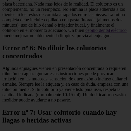
placa bacteriana. Nada más lejos de la realidad. El colutorio es un
complemento, no un reemplazo. No elimina la placa adherida a los
dientes ni los restos de comida atrapados entre las piezas. La rutina
completa debe incluir: cepillado con pasta fluorada (al menos dos
minutos), uso de hilo dental o irrigador bucal, y finalmente el
colutorio en el momento adecuado. Un buen
cepillo dental eléctrico
puede mejorar notablemente la limpieza previa al enjuague.
Error nº 6: No diluir los colutorios
concentrados
Algunos enjuagues vienen en presentación concentrada o requieren
dilución en agua. Ignorar estas instrucciones puede provocar
irritación en las mucosas, sensación de quemazón o incluso dañar el
esmalte. Siempre lee la etiqueta y, en caso de duda, empieza con una
dilución media. Si tu colutorio ya viene listo para usar, respeta la
cantidad indicada (normalmente 10-15 ml). Un dosificador o vasito
medidor puede ayudarte a no pasarte.
Error nº 7: Usar colutorio cuando hay
llagas o heridas activas