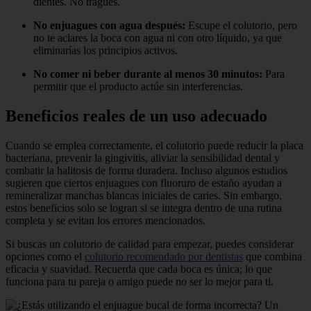
dientes. No tragues.
No enjuagues con agua después:
Escupe el colutorio, pero
no te aclares la boca con agua ni con otro líquido, ya que
eliminarías los principios activos.
No comer ni beber durante al menos 30 minutos:
Para
permitir que el producto actúe sin interferencias.
Beneficios reales de un uso adecuado
Cuando se emplea correctamente, el colutorio puede reducir la placa
bacteriana, prevenir la gingivitis, aliviar la sensibilidad dental y
combatir la halitosis de forma duradera. Incluso algunos estudios
sugieren que ciertos enjuagues con fluoruro de estaño ayudan a
remineralizar manchas blancas iniciales de caries. Sin embargo,
estos beneficios solo se logran si se integra dentro de una rutina
completa y se evitan los errores mencionados.
Si buscas un colutorio de calidad para empezar, puedes considerar
opciones como el
colutorio recomendado por dentistas
que combina
eficacia y suavidad. Recuerda que cada boca es única; lo que
funciona para tu pareja o amigo puede no ser lo mejor para ti.