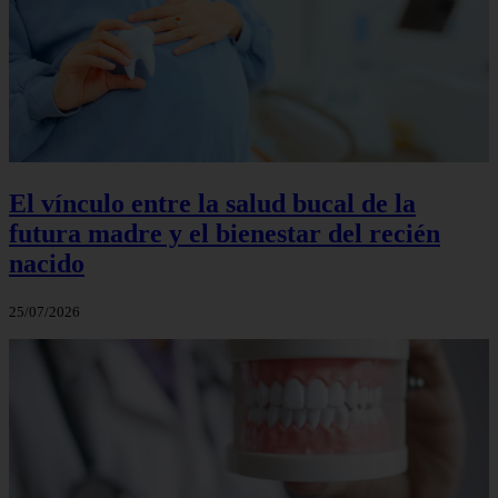
El vínculo entre la salud bucal de la
futura madre y el bienestar del recién
nacido
25/07/2026