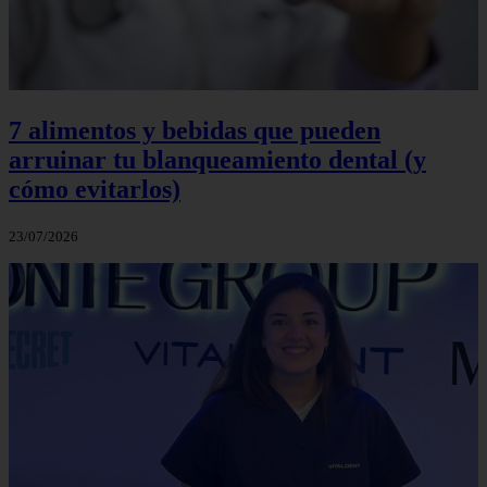
7 alimentos y bebidas que pueden
arruinar tu blanqueamiento dental (y
cómo evitarlos)
23/07/2026