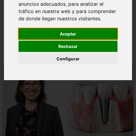
anuncios adecuados, para analizar el
tráfico en nuestra web y para comprender
de donde llegan nuestros visitantes.
❮
❯
Aceptar
¿Paladar Quemado? 【Trucos Caseros y
Rechazar
CómoCurarlo】
Configurar