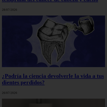
28/07/2026
¿Podría la ciencia devolverle la vida a tus
dientes perdidos?
26/07/2026