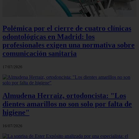
Polémica por el cierre de cuatro clínicas
odontológicas en Madrid: los
profesionales exigen una normativa sobre
comunicación sanitaria
17/07/2026
Almudena Herraiz, ortodoncista: "Los
dientes amarillos no son solo por falta de
higiene"
16/07/2026