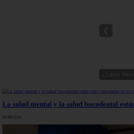
❮
¿Paladar Q
La salud mental y la salud bucodental est
08/08/2026