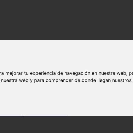
ra mejorar tu experiencia de navegación en nuestra web, p
n nuestra web y para comprender de donde llegan nuestros v
 una boca sana