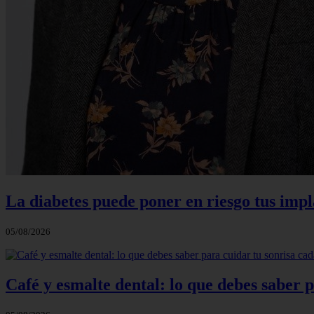
La diabetes puede poner en riesgo tus impla
05/08/2026
Café y esmalte dental: lo que debes saber 