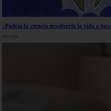
¿Podría la ciencia devolverle la vida a tus
26/07/2026