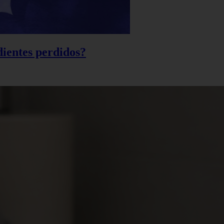
 dientes perdidos?