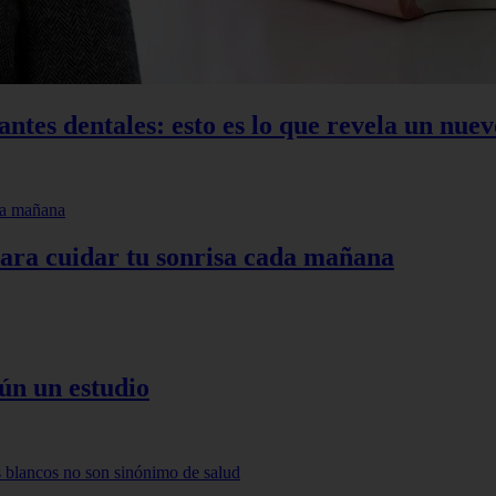
ntes dentales: esto es lo que revela un nuev
para cuidar tu sonrisa cada mañana
ún un estudio