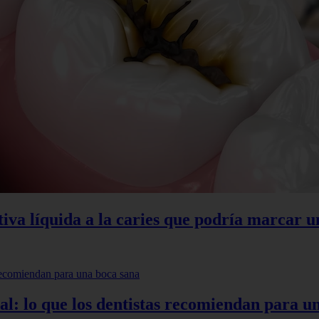
tiva líquida a la caries que podría marcar u
ntal: lo que los dentistas recomiendan para u