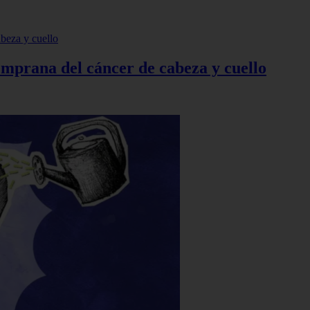
temprana del cáncer de cabeza y cuello