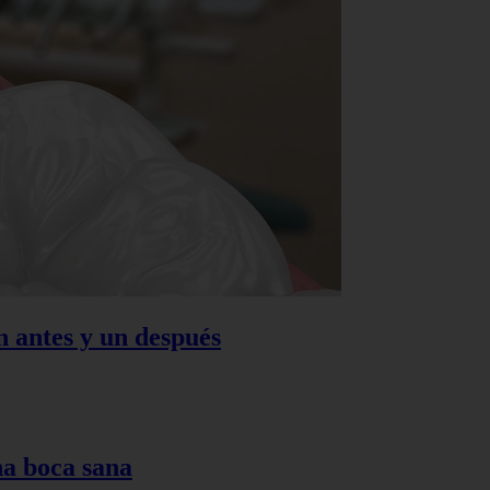
n antes y un después
na boca sana