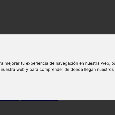
ra mejorar tu experiencia de navegación en nuestra web, p
n nuestra web y para comprender de donde llegan nuestros v
 una boca sana