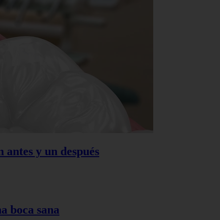
n antes y un después
na boca sana