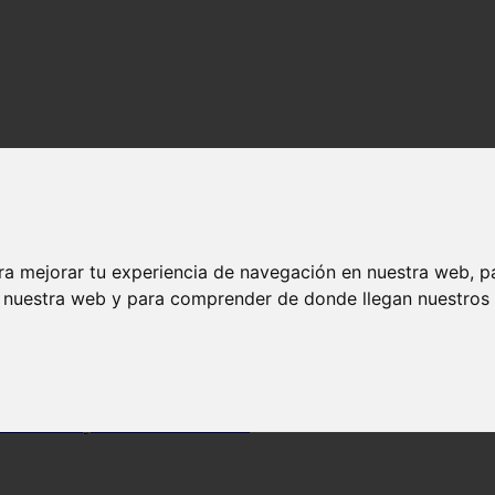
ra mejorar tu experiencia de navegación en nuestra web, p
n nuestra web y para comprender de donde llegan nuestros v
 una boca sana