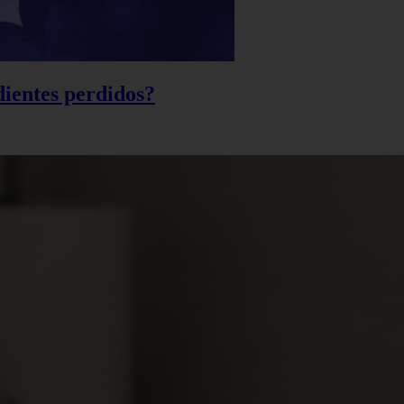
 dientes perdidos?