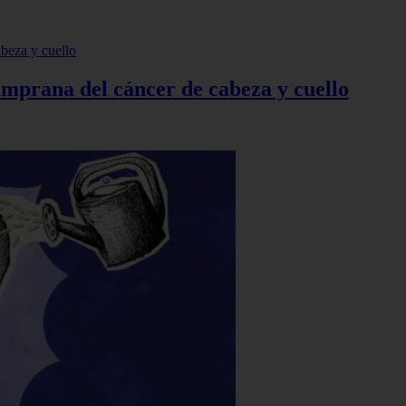
temprana del cáncer de cabeza y cuello