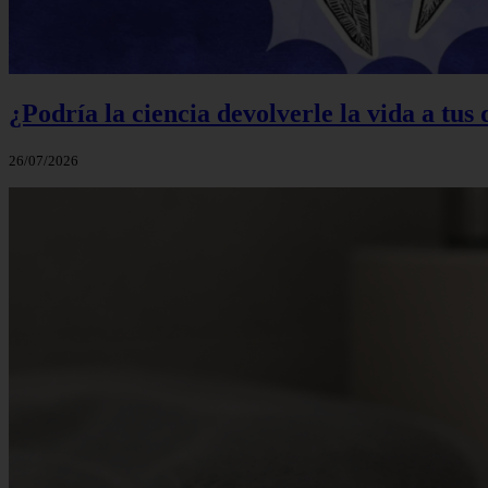
¿Podría la ciencia devolverle la vida a tus
26/07/2026