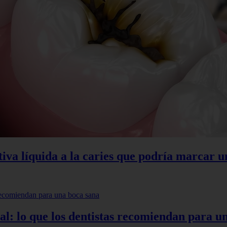
tiva líquida a la caries que podría marcar u
ntal: lo que los dentistas recomiendan para u