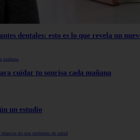
ntes dentales: esto es lo que revela un nuev
para cuidar tu sonrisa cada mañana
ún un estudio