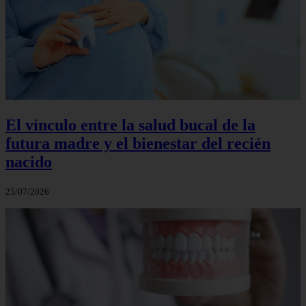
El vínculo entre la salud bucal de la
futura madre y el bienestar del recién
nacido
25/07/2026