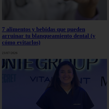
7 alimentos y bebidas que pueden
arruinar tu blanqueamiento dental (y
cómo evitarlos)
23/07/2026