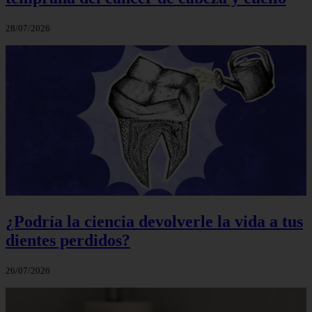
28/07/2026
¿Podría la ciencia devolverle la vida a tus
dientes perdidos?
26/07/2026