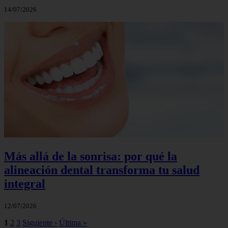
14/07/2026
Más allá de la sonrisa: por qué la
alineación dental transforma tu salud
integral
12/07/2026
1
2
3
Siguiente ›
Última »