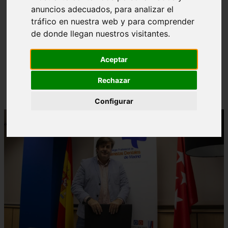
anuncios adecuados, para analizar el
tráfico en nuestra web y para comprender
de donde llegan nuestros visitantes.
❮
❯
Aceptar
¿Paladar Quemado? 【Trucos Caseros y
Rechazar
CómoCurarlo】
Configurar