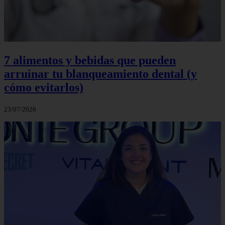
7 alimentos y bebidas que pueden
arruinar tu blanqueamiento dental (y
cómo evitarlos)
23/07/2026