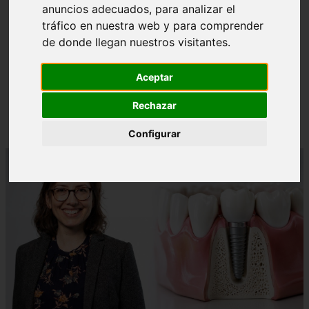
anuncios adecuados, para analizar el
tráfico en nuestra web y para comprender
de donde llegan nuestros visitantes.
❮
❯
Aceptar
¿Paladar Quemado? 【Trucos Caseros y
Rechazar
CómoCurarlo】
Configurar