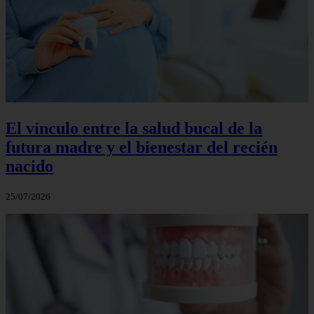
El vínculo entre la salud bucal de la
futura madre y el bienestar del recién
nacido
25/07/2026