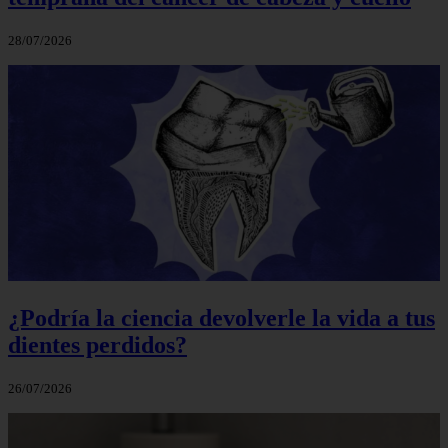
28/07/2026
¿Podría la ciencia devolverle la vida a tus
dientes perdidos?
26/07/2026